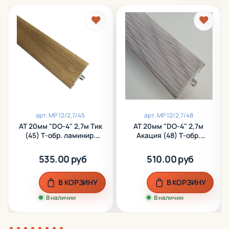
арт.
МР 12/2,7/45
арт.
МР 12/2,7/48
АТ 20мм "DO-4" 2,7м Тик
АТ 20мм "DO-4" 2,7м
(45) Т-обр. ламинир.
Акация (48) Т-обр.
алюм.
ламинир. алюм.
535.00 руб
510.00 руб
В КОРЗИНУ
В КОРЗИНУ
В наличии
В наличии