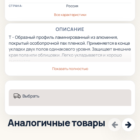
Россия
СТРАНА:
Все характеристики
ОПИСАНИЕ
Т - Образный профиль ламинированный из алюминия,
покрытый особопрочной пвх пленкой. Применяется в конце
укладки двух полов одинакового уровня. Защищает внешние
края пола или облицовки. Легко укладывается и хорошо
смотрится.
Показать полностью
Выбрать
Аналогичные товары