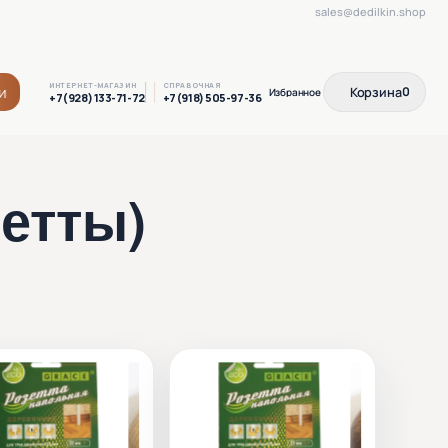
sales@dedilkin.shop
ИНТЕРНЕТ-МАГАЗИН
СПРАВОЧНАЯ
и
Корзина
0
+7(928) 133-71-72
+7(918) 505-97-36
етты)