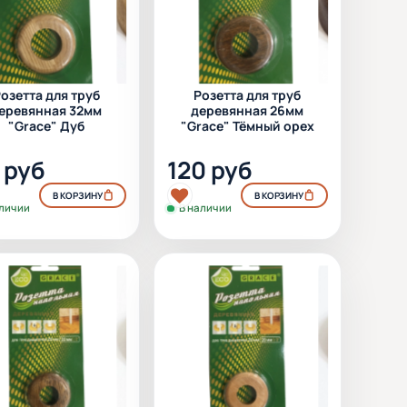
озетта для труб
Розетта для труб
еревянная 32мм
деревянная 26мм
"Grace" Дуб
"Grace" Тёмный орех
 руб
120 руб
В КОРЗИНУ
В КОРЗИНУ
аличии
В наличии