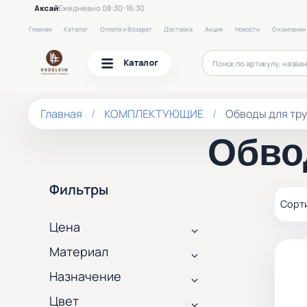
Аксай
Ежедневно 08:30-16:30
Главная
Каталог
Оплата и Возврат
Доставка
Акция
Новости
О компании
Каталог
Главная
КОМПЛЕКТУЮЩИЕ
Обводы для тру
Обво
Фильтры
Цена
Материал
Назначение
Цвет