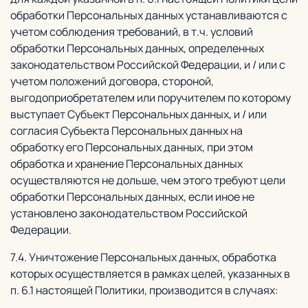
обработки Персональных данных устанавливаются с
учетом соблюдения требований, в т.ч. условий
обработки Персональных данных, определенных
законодательством Российской Федерации, и / или с
учетом положений договора, стороной,
выгодоприобретателем или поручителем по которому
выступает Субъект Персональных данных, и / или
согласия Субъекта Персональных данных на
обработку его Персональных данных, при этом
обработка и хранение Персональных данных
осуществляются не дольше, чем этого требуют цели
обработки Персональных данных, если иное не
установлено законодательством Российской
Федерации.
7.4. Уничтожение Персональных данных, обработка
которых осуществляется в рамках целей, указанных в
п. 6.1 настоящей Политики, производится в случаях: