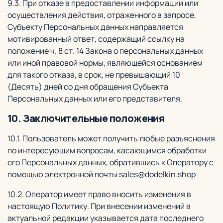
9.3. При отказе в предоставлении информации или
осуществления действия, отраженного в запросе,
Субъекту Персональных данных направляется
мотивированный ответ, содержащий ссылку на
положение ч. 8 ст. 14 Закона о персональных данных
или иной правовой нормы, являющейся основанием
для такого отказа, в срок, не превышающий 10
(Десять) дней со дня обращения Субъекта
Персональных данных или его представителя.
10. Заключительные положения
10.1. Пользователь может получить любые разъяснения
по интересующим вопросам, касающимся обработки
его Персональных данных, обратившись к Оператору с
помощью электронной почты sales@dodelkin.shop
10.2. Оператор имеет право вносить изменения в
настоящую Политику. При внесении изменений в
актуальной редакции указывается дата последнего