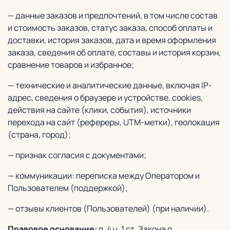
— данные заказов и предпочтений, в том числе состав
и стоимость заказов, статус заказа, способ оплаты и
доставки, история заказов, дата и время оформления
заказа, сведения об оплате, составы и история корзин,
сравнение товаров и избранное;
— технические и аналитические данные, включая IP-
адрес, сведения о браузере и устройстве, сookies,
действия на сайте (клики, события), источники
перехода на сайт (рефереры, UTM-метки), геолокация
(страна, город);
— признак согласия с документами;
— коммуникации: переписка между Оператором и
Пользователем (поддержкой);
— отзывы клиентов (Пользователей) (при наличии).
Правовое основание:
п. 4 ч. 1 ст. Закона о