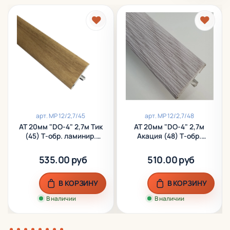
арт.
МР 12/2,7/45
арт.
МР 12/2,7/48
АТ 20мм "DO-4" 2,7м Тик
АТ 20мм "DO-4" 2,7м
(45) Т-обр. ламинир.
Акация (48) Т-обр.
алюм.
ламинир. алюм.
535.00 руб
510.00 руб
В КОРЗИНУ
В КОРЗИНУ
В наличии
В наличии