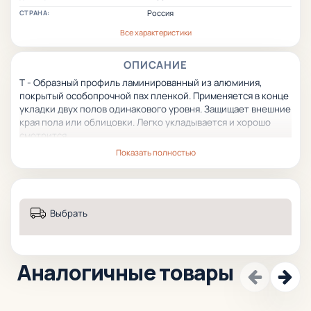
Россия
СТРАНА:
Все характеристики
ОПИСАНИЕ
Т - Образный профиль ламинированный из алюминия,
покрытый особопрочной пвх пленкой. Применяется в конце
укладки двух полов одинакового уровня. Защищает внешние
края пола или облицовки. Легко укладывается и хорошо
смотрится.
Показать полностью
Выбрать
Аналогичные товары