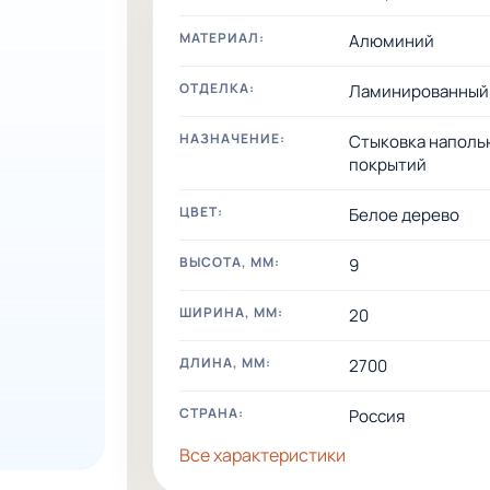
МАТЕРИАЛ:
Алюминий
ОТДЕЛКА:
Ламинированный
НАЗНАЧЕНИЕ:
Стыковка наполь
покрытий
ЦВЕТ:
Белое дерево
ВЫСОТА, ММ:
9
ШИРИНА, ММ:
20
ДЛИНА, ММ:
2700
СТРАНА:
Россия
Все характеристики