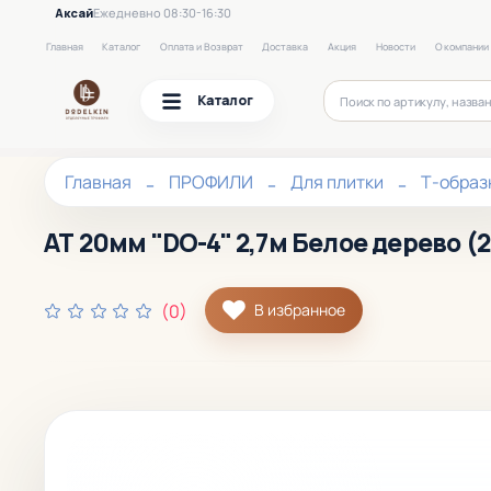
Аксай
Ежедневно 08:30-16:30
Главная
Каталог
Оплата и Возврат
Доставка
Акция
Новости
О компании
Каталог
Главная
ПРОФИЛИ
Для плитки
Т-образ
АТ 20мм "DO-4" 2,7м Белое дерево (
(0)
В избранное