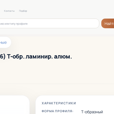
Контакты
Подбор
Найт
ные
26) Т-обр. ламинир. алюм.
ХАРАКТЕРИСТИКИ
ФОРМА ПРОФИЛЯ:
Т-образный