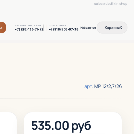
sales@dedilkin.shop
ИНТЕРНЕТ-МАГАЗИН
СПРАВОЧНАЯ
и
Корзина
0
+7(928) 133-71-72
+7(918) 505-97-36
арт.
МР 12/2,7/26
535.00 руб