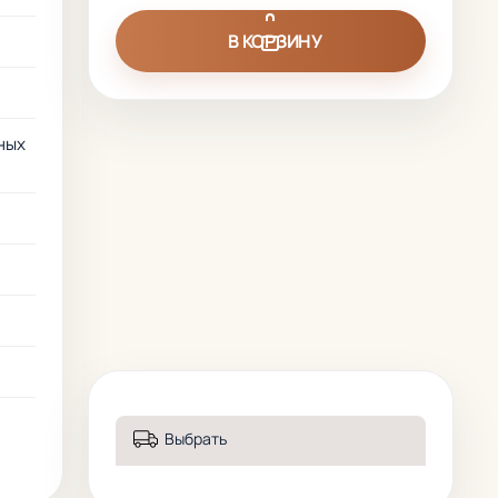
В КОРЗИНУ
ных
Выбрать