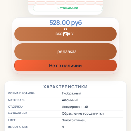
НЕТ В НАЛИЧИИ
528.00 руб
В КОРЗИНУ
Предзаказ
Нет в наличии
ХАРАКТЕРИСТИКИ
Г-образный
ФОРМА ПРОФИЛЯ:
Алюминий
МАТЕРИАЛ:
Анодированный
ОТДЕЛКА:
Обрамление торца плитки
НАЗНАЧЕНИЕ:
Золото глянец
ЦВЕТ:
9
ВЫСОТА, ММ: