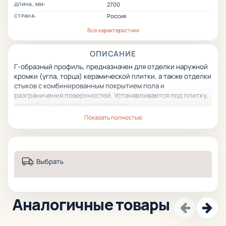
2700
ДЛИНА, ММ:
Россия
СТРАНА:
Все характеристики
ОПИСАНИЕ
Г-образный профиль, предназначен для отделки наружной
кромки (угла, торца) керамической плитки, а также отделки
стыков с комбинированным покрытием пола
и
разграничения поверхностей.
Устанавливается под плитку,
имеет большой срок эксплуатации.
Показать полностью
Выбрать
Аналогичные товары