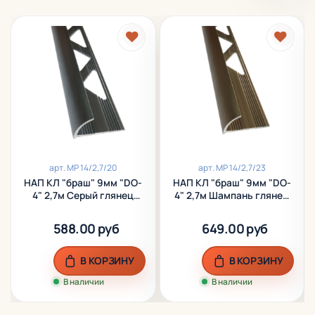
арт.
МР 14/2,7/20
арт.
МР 14/2,7/23
НАП КЛ "браш" 9мм "DO-
НАП КЛ "браш" 9мм "DO-
4" 2,7м Серый глянец
4" 2,7м Шампань глянец
наружный анод. алюм.
наружный анод. алюм.
588.00 руб
649.00 руб
В КОРЗИНУ
В КОРЗИНУ
В наличии
В наличии