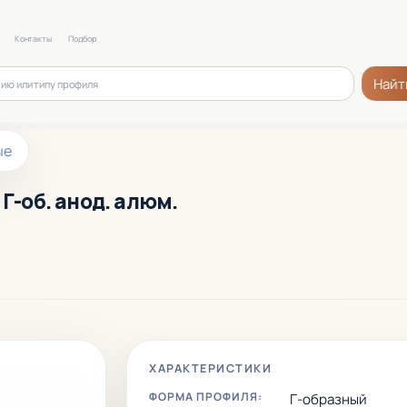
Контакты
Подбор
Найт
ые
Г-об. анод. алюм.
ХАРАКТЕРИСТИКИ
ФОРМА ПРОФИЛЯ:
Г-образный