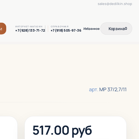
sales@dedilkin.shop
ИНТЕРНЕТ-МАГАЗИН
СПРАВОЧНАЯ
и
Корзина
0
+7(928) 133-71-72
+7(918) 505-97-36
арт.
МР 37/2,7/11
517.00 руб