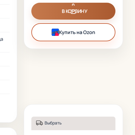
В КОРЗИНУ
Купить на Ozon
ца
Выбрать