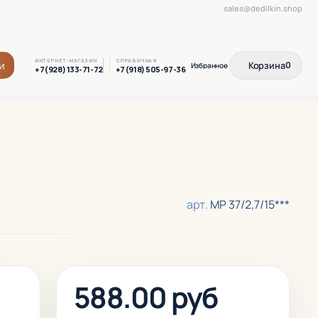
sales@dedilkin.shop
ИНТЕРНЕТ-МАГАЗИН
СПРАВОЧНАЯ
и
Корзина
0
+7(928) 133-71-72
+7(918) 505-97-36
арт.
МР 37/2,7/15***
588.00 руб