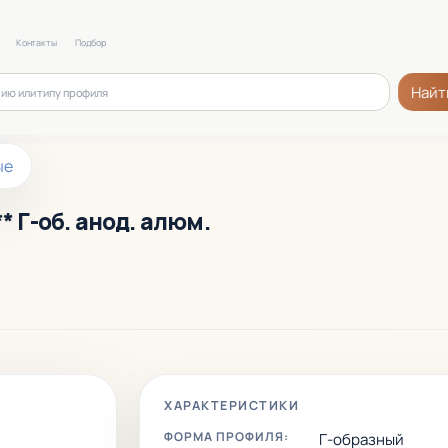
Контакты
Подбор
Найт
ые
* Г-об. анод. алюм.
ХАРАКТЕРИСТИКИ
ФОРМА ПРОФИЛЯ:
Г-образный