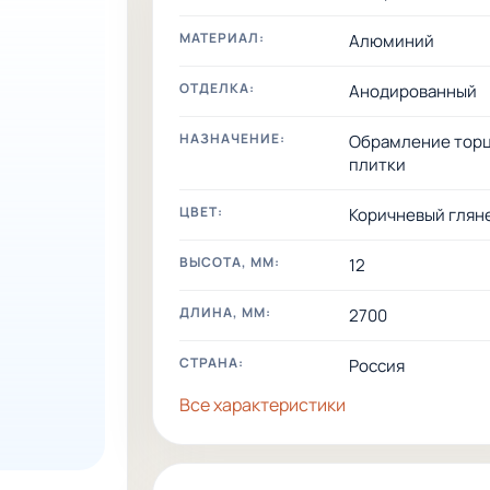
МАТЕРИАЛ:
Алюминий
ОТДЕЛКА:
Анодированный
НАЗНАЧЕНИЕ:
Обрамление тор
плитки
ЦВЕТ:
Коричневый глян
ВЫСОТА, ММ:
12
ДЛИНА, ММ:
2700
СТРАНА:
Россия
Все характеристики