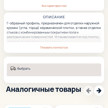
Все характеристики
ОПИСАНИЕ
Г-образный профиль, предназначен для отделки наружной
кромки (угла, торца) керамической плитки, а также отделки
стыков с комбинированным покрытием пола
и
разграничения поверхностей.
Устанавливается под плитку,
имеет большой срок эксплуатации.
Показать полностью
Выбрать
Аналогичные товары