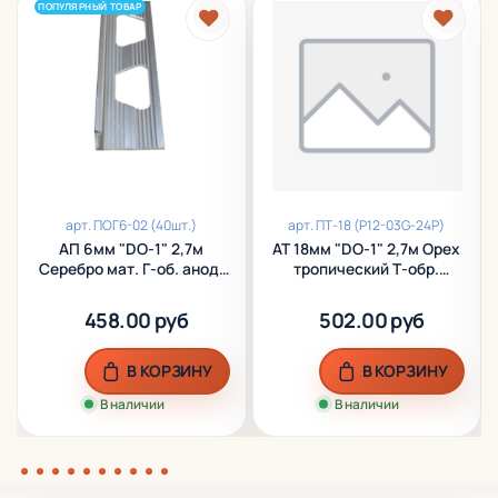
ПОПУЛЯРНЫЙ ТОВАР
арт.
ПОГ6-02 (40шт.)
арт.
ПТ-18 (P12-03G-24P)
АП 6мм "DO-1" 2,7м
АТ 18мм "DO-1" 2,7м Орех
Серебро мат. Г-об. анод.
тропический Т-обр.
алюм.
ламинир. алюм.
458.00 руб
502.00 руб
В КОРЗИНУ
В КОРЗИНУ
В наличии
В наличии