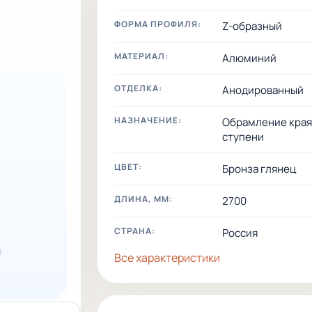
ФОРМА ПРОФИЛЯ:
Z-образный
МАТЕРИАЛ:
Алюминий
ОТДЕЛКА:
Анодированный
НАЗНАЧЕНИЕ:
Обрамление кра
ступени
ЦВЕТ:
Бронза глянец
ДЛИНА, ММ:
2700
СТРАНА:
Россия
Все характеристики