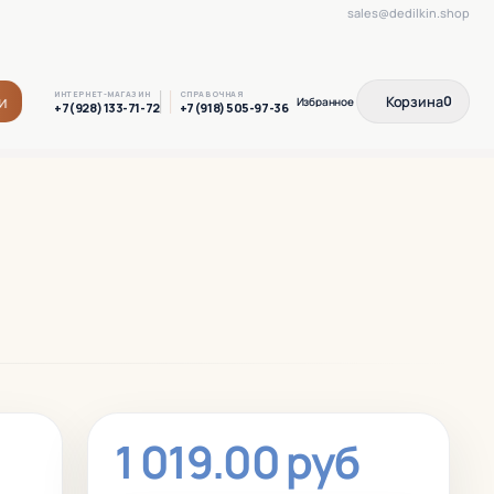
sales@dedilkin.shop
ИНТЕРНЕТ-МАГАЗИН
СПРАВОЧНАЯ
и
Корзина
0
+7(928) 133-71-72
+7(918) 505-97-36
1 019.00 руб