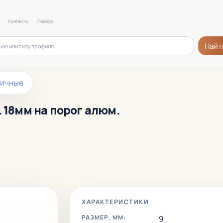
Контакты
Подбор
Найт
ничные
 18мм на порог алюм.
ХАРАКТЕРИСТИКИ
РАЗМЕР, ММ:
9