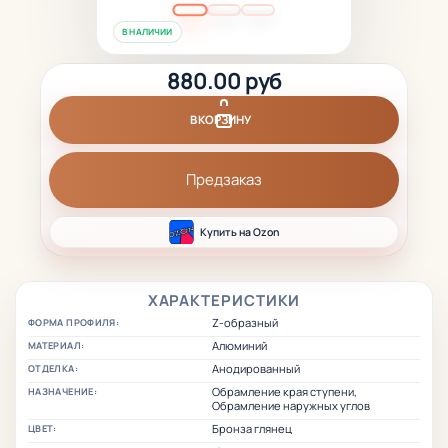
В НАЛИЧИИ
880.00 руб
В КОРЗИНУ
Предзаказ
Купить на Ozon
ХАРАКТЕРИСТИКИ
Z-образный
ФОРМА ПРОФИЛЯ:
Алюминий
МАТЕРИАЛ:
Анодированный
ОТДЕЛКА:
Обрамление края ступени,
НАЗНАЧЕНИЕ:
Обрамление наружных углов
Бронза глянец
ЦВЕТ: