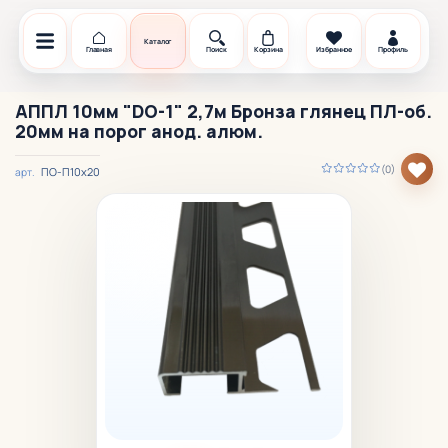
Каталог
Главная
Поиск
Корзина
Избранное
Профиль
АППЛ 10мм "DO-1" 2,7м Бронза глянец ПЛ-об.
20мм на порог анод. алюм.
(0)
ПО-П10х20
арт.