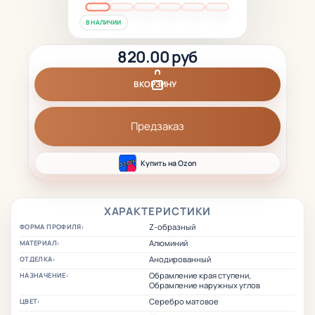
В НАЛИЧИИ
820.00 руб
В КОРЗИНУ
Предзаказ
Купить на Ozon
ХАРАКТЕРИСТИКИ
Z-образный
ФОРМА ПРОФИЛЯ:
Алюминий
МАТЕРИАЛ:
Анодированный
ОТДЕЛКА:
Обрамление края ступени,
НАЗНАЧЕНИЕ:
Обрамление наружных углов
Серебро матовое
ЦВЕТ: