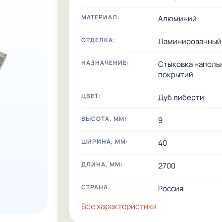
МАТЕРИАЛ:
Алюминий
ОТДЕЛКА:
Ламинированный
НАЗНАЧЕНИЕ:
Стыковка наполь
покрытий
ЦВЕТ:
Дуб либерти
ВЫСОТА, ММ:
9
ШИРИНА, ММ:
40
ДЛИНА, ММ:
2700
СТРАНА:
Россия
Все характеристики