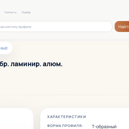
Контакты
Подбор
Найт
ные
обр. ламинир. алюм.
ХАРАКТЕРИСТИКИ
ФОРМА ПРОФИЛЯ:
Т-образный