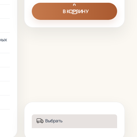
В КОРЗИНУ
ных
Выбрать