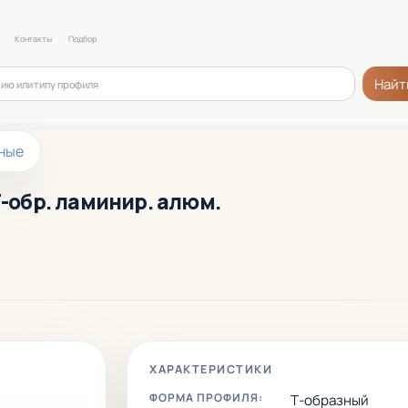
Контакты
Подбор
Найт
ные
Т-обр. ламинир. алюм.
ХАРАКТЕРИСТИКИ
ФОРМА ПРОФИЛЯ:
Т-образный