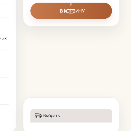
В КОРЗИНУ
ных
Выбрать