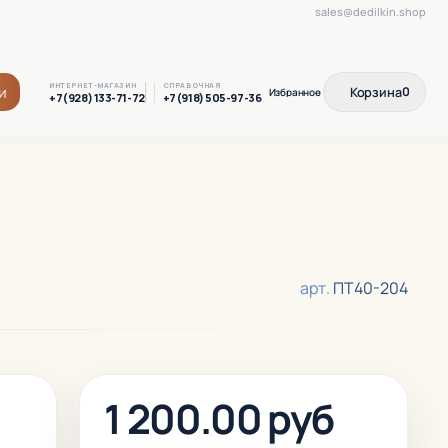
sales@dedilkin.shop
ИНТЕРНЕТ-МАГАЗИН
СПРАВОЧНАЯ
и
Корзина
0
+7(928) 133-71-72
+7(918) 505-97-36
арт.
ПТ40-204
1 200.00 руб