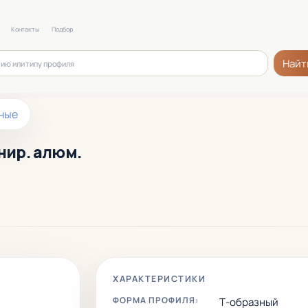
Контакты
Подбор
Найт
ные
инир. алюм.
ХАРАКТЕРИСТИКИ
ФОРМА ПРОФИЛЯ:
Т-образный