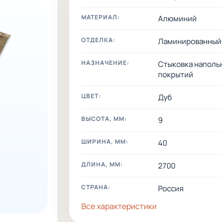
МАТЕРИАЛ:
Алюминий
ОТДЕЛКА:
Ламинированный
НАЗНАЧЕНИЕ:
Стыковка наполь
покрытий
ЦВЕТ:
Дуб
ВЫСОТА, ММ:
9
ШИРИНА, ММ:
40
ДЛИНА, ММ:
2700
СТРАНА:
Россия
Все характеристики