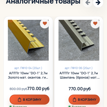
Аналогичные товары
-4%
арт.
ПФ10-04 (20шт.)
арт.
ПФ10-06 (20шт.)
АЛТПг 10мм "DO-1" 2,7м
АЛТПг 10мм "DO-1" 2,7м
Золото мат. окантов. гиб.
Шампань (бронза) мат.
анод. алюм.
окантов. гиб. анод. алюм.
770.00 руб
770.00 руб
800.00 руб
В КОРЗИНУ
В КОРЗИНУ
В наличии
В наличии