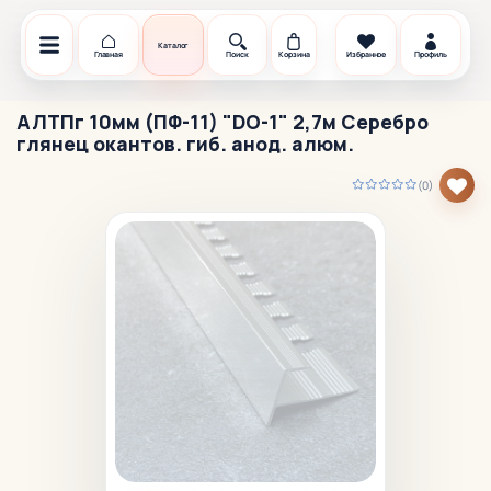
Каталог
Главная
Поиск
Корзина
Избранное
Профиль
АЛТПг 10мм (ПФ-11) "DO-1" 2,7м Серебро
глянец окантов. гиб. анод. алюм.
(0)