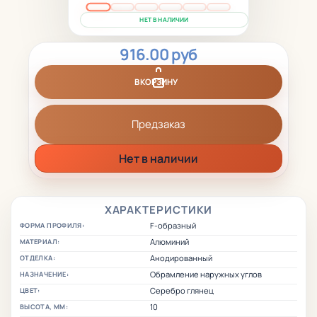
НЕТ В НАЛИЧИИ
916.00 руб
В КОРЗИНУ
Предзаказ
Нет в наличии
ХАРАКТЕРИСТИКИ
F-образный
ФОРМА ПРОФИЛЯ:
Алюминий
МАТЕРИАЛ:
Анодированный
ОТДЕЛКА:
Обрамление наружных углов
НАЗНАЧЕНИЕ:
Серебро глянец
ЦВЕТ:
10
ВЫСОТА, ММ: