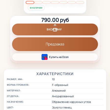
В НАЛИЧИИ
790.00 руб
В КОРЗИНУ
Предзаказ
Купить на Ozon
ХАРАКТЕРИСТИКИ
10
РАЗМЕР, ММ:
F-образный
ФОРМА ПРОФИЛЯ:
Алюминий
МАТЕРИАЛ:
Анодированный
ОТДЕЛКА:
Обрамление наружных углов
НАЗНАЧЕНИЕ:
Золото глянец
ЦВЕТ: