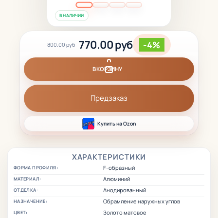
В НАЛИЧИИ
770.00 руб
-4%
800.00 руб
В КОРЗИНУ
Предзаказ
Купить на Ozon
ХАРАКТЕРИСТИКИ
F-образный
ФОРМА ПРОФИЛЯ:
Алюминий
МАТЕРИАЛ:
Анодированный
ОТДЕЛКА:
Обрамление наружных углов
НАЗНАЧЕНИЕ:
Золото матовое
ЦВЕТ: