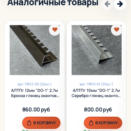
Аналогичные товары
арт.
ПФ12-05 (20шт.)
арт.
ПФ10-01 (20шт.)
АЛТПг 12мм "DO-1" 2,7м
АЛТПг 10мм "DO-1" 2,7м
Бронза глянец окантов.
Серебро глянец окантов.
гиб. анод. алюм.
гиб. анод. алюм.
860.00 руб
800.00 руб
В КОРЗИНУ
В КОРЗИНУ