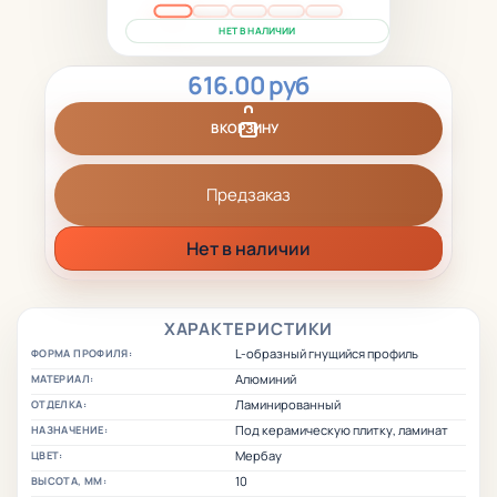
НЕТ В НАЛИЧИИ
616.00 руб
В КОРЗИНУ
Предзаказ
Нет в наличии
ХАРАКТЕРИСТИКИ
L-образный гнущийся профиль
ФОРМА ПРОФИЛЯ:
Алюминий
МАТЕРИАЛ:
Ламинированный
ОТДЕЛКА:
Под керамическую плитку, ламинат
НАЗНАЧЕНИЕ:
Мербау
ЦВЕТ:
10
ВЫСОТА, ММ: