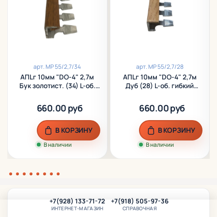
арт.
МР 55/2,7/34
арт.
МР 55/2,7/28
АПLг 10мм "DO-4" 2,7м
АПLг 10мм "DO-4" 2,7м
Бук золотист. (34) L-об.
Дуб (28) L-об. гибкий
гибкий ламинир. алюм.
ламинир. алюм.
660.00 руб
660.00 руб
В КОРЗИНУ
В КОРЗИНУ
В наличии
В наличии
+7(928) 133-71-72
+7(918) 505-97-36
ИНТЕРНЕТ-МАГАЗИН
СПРАВОЧНАЯ