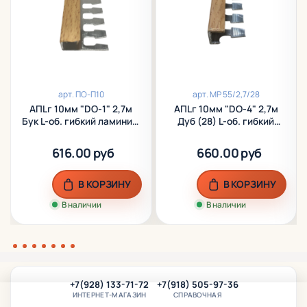
арт.
ПО-П10
арт.
МР 55/2,7/28
АПLг 10мм "DO-1" 2,7м
АПLг 10мм "DO-4" 2,7м
Бук L-об. гибкий ламинир.
Дуб (28) L-об. гибкий
алюм.
ламинир. алюм.
616.00 руб
660.00 руб
В КОРЗИНУ
В КОРЗИНУ
В наличии
В наличии
+7(928) 133-71-72
+7(918) 505-97-36
ИНТЕРНЕТ-МАГАЗИН
СПРАВОЧНАЯ