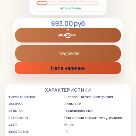
НЕТ В НАЛИЧИИ
693.00 руб
В КОРЗИНУ
Предзаказ
Нет в наличии
ХАРАКТЕРИСТИКИ
L-образный гнущийся профиль
ФОРМА ПРОФИЛЯ:
Алюминий
МАТЕРИАЛ:
Ламинированный
ОТДЕЛКА:
Под керамическую плитку, ламинат
НАЗНАЧЕНИЕ:
Венге
ЦВЕТ:
10
ВЫСОТА, ММ: