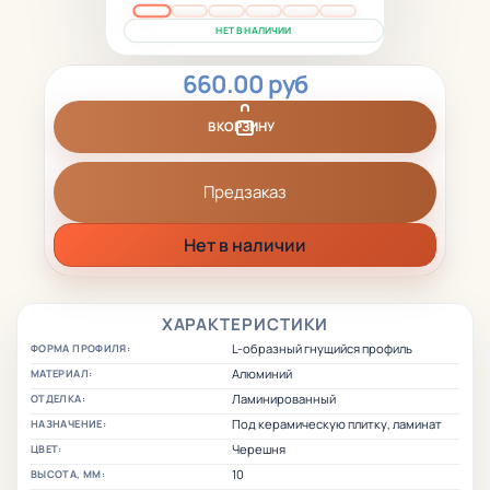
НЕТ В НАЛИЧИИ
660.00 руб
В КОРЗИНУ
Предзаказ
Нет в наличии
ХАРАКТЕРИСТИКИ
L-образный гнущийся профиль
ФОРМА ПРОФИЛЯ:
Алюминий
МАТЕРИАЛ:
Ламинированный
ОТДЕЛКА:
Под керамическую плитку, ламинат
НАЗНАЧЕНИЕ:
Черешня
ЦВЕТ:
10
ВЫСОТА, ММ: