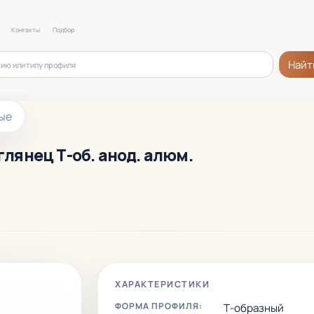
Контакты
Подбор
Найт
ые
глянец Т-об. анод. алюм.
ХАРАКТЕРИСТИКИ
ФОРМА ПРОФИЛЯ:
Т-образный