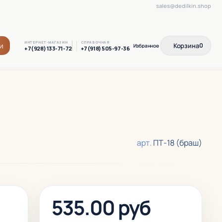
sales@dedilkin.shop
ИНТЕРНЕТ-МАГАЗИН
СПРАВОЧНАЯ
и
Корзина
0
+7(928) 133-71-72
+7(918) 505-97-36
арт.
ПТ-18 (браш)
535.00 руб