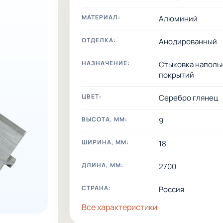
МАТЕРИАЛ:
Алюминий
ОТДЕЛКА:
Анодированный
НАЗНАЧЕНИЕ:
Стыковка наполь
покрытий
ЦВЕТ:
Серебро глянец
ВЫСОТА, ММ:
9
ШИРИНА, ММ:
18
ДЛИНА, ММ:
2700
СТРАНА:
Россия
Все характеристики