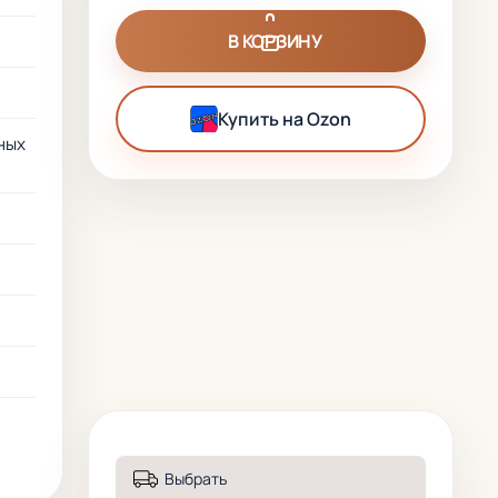
В КОРЗИНУ
Купить на Ozon
ных
Выбрать