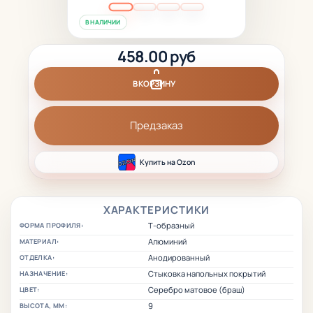
В НАЛИЧИИ
458.00 руб
В КОРЗИНУ
Предзаказ
Купить на Ozon
ХАРАКТЕРИСТИКИ
Т-образный
ФОРМА ПРОФИЛЯ:
Алюминий
МАТЕРИАЛ:
Анодированный
ОТДЕЛКА:
Стыковка напольных покрытий
НАЗНАЧЕНИЕ:
Серебро матовое (браш)
ЦВЕТ:
9
ВЫСОТА, ММ: