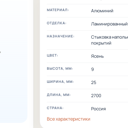
МАТЕРИАЛ:
Алюминий
ОТДЕЛКА:
Ламинированный
НАЗНАЧЕНИЕ:
Стыковка наполь
покрытий
ЦВЕТ:
Ясень
ВЫСОТА, ММ:
9
ШИРИНА, ММ:
25
ДЛИНА, ММ:
2700
СТРАНА:
Россия
Все характеристики