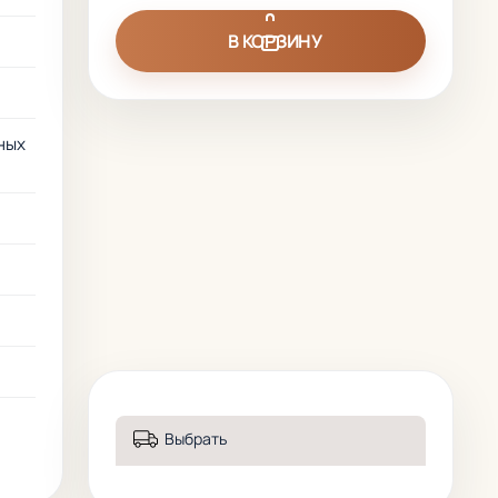
В КОРЗИНУ
ных
Выбрать