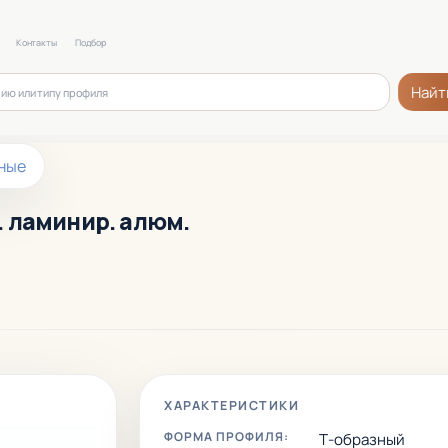
Контакты
Подбор
Найт
ные
р. ламинир. алюм.
ХАРАКТЕРИСТИКИ
ФОРМА ПРОФИЛЯ:
Т-образный