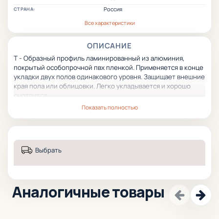
Россия
СТРАНА:
Все характеристики
ОПИСАНИЕ
Т - Образный профиль ламинированный из алюминия,
покрытый особопрочной пвх пленкой. Применяется в конце
укладки двух полов одинакового уровня. Защищает внешние
края пола или облицовки. Легко укладывается и хорошо
смотрится.
Показать полностью
Выбрать
Аналогичные товары