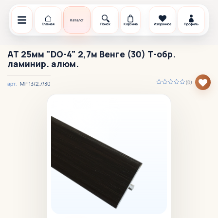
Каталог
Главная
Поиск
Корзина
Избранное
Профиль
АТ 25мм "DO-4" 2,7м Венге (30) Т-обр.
ламинир. алюм.
(0)
МР 13/2,7/30
арт.