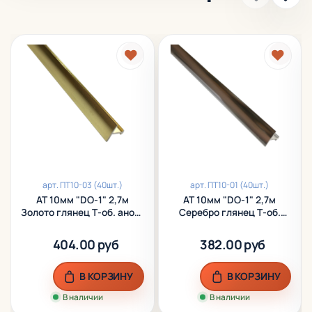
арт.
ПТ10-03 (40шт.)
арт.
ПТ10-01 (40шт.)
АТ 10мм "DO-1" 2,7м
АТ 10мм "DO-1" 2,7м
Золото глянец Т-об. анод.
Серебро глянец Т-об.
алюм.
анод. алюм.
404.00 руб
382.00 руб
В КОРЗИНУ
В КОРЗИНУ
В наличии
В наличии