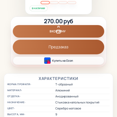
В НАЛИЧИИ
270.00 руб
В КОРЗИНУ
Предзаказ
Купить на Ozon
ХАРАКТЕРИСТИКИ
Т-образный
ФОРМА ПРОФИЛЯ:
Алюминий
МАТЕРИАЛ:
Анодированный
ОТДЕЛКА:
Стыковка напольных покрытий
НАЗНАЧЕНИЕ:
Серебро матовое
ЦВЕТ:
9
ВЫСОТА, ММ: