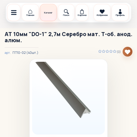
Каталог
Главная
Поиск
Корзина
Избранное
Профиль
АТ 10мм "DO-1" 2,7м Серебро мат. Т-об. анод.
алюм.
(0)
ПТ10-02 (40шт.)
арт.