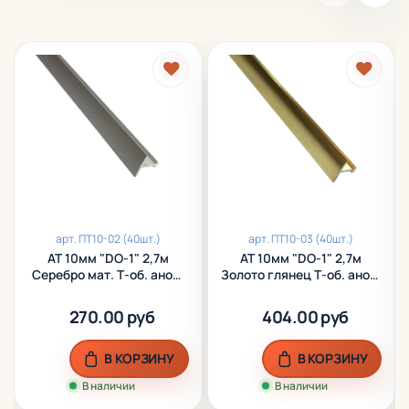
арт.
ПТ10-02 (40шт.)
арт.
ПТ10-03 (40шт.)
АТ 10мм "DO-1" 2,7м
АТ 10мм "DO-1" 2,7м
Серебро мат. Т-об. анод.
Золото глянец Т-об. анод.
алюм.
алюм.
270.00 руб
404.00 руб
В КОРЗИНУ
В КОРЗИНУ
В наличии
В наличии