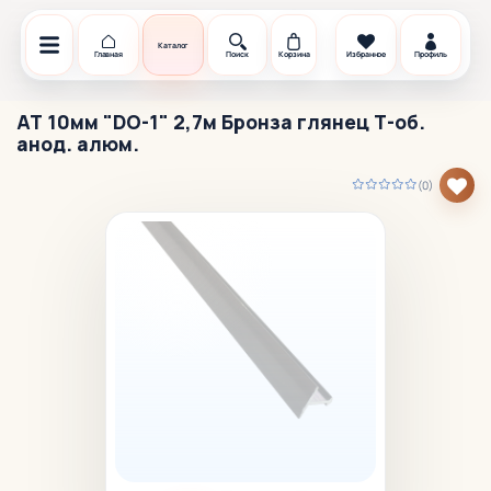
Каталог
Главная
Поиск
Корзина
Избранное
Профиль
АТ 10мм "DO-1" 2,7м Бронза глянец Т-об.
анод. алюм.
(0)