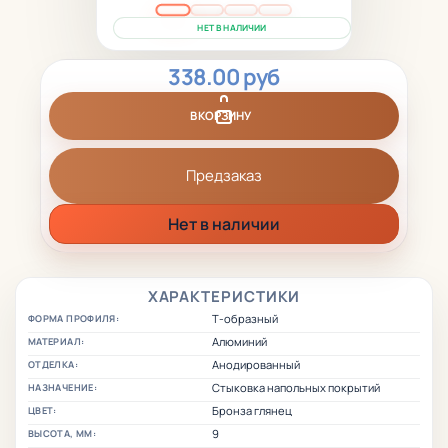
НЕТ В НАЛИЧИИ
338.00 руб
В КОРЗИНУ
Предзаказ
Нет в наличии
ХАРАКТЕРИСТИКИ
Т-образный
ФОРМА ПРОФИЛЯ:
Алюминий
МАТЕРИАЛ:
Анодированный
ОТДЕЛКА:
Стыковка напольных покрытий
НАЗНАЧЕНИЕ:
Бронза глянец
ЦВЕТ:
9
ВЫСОТА, ММ: