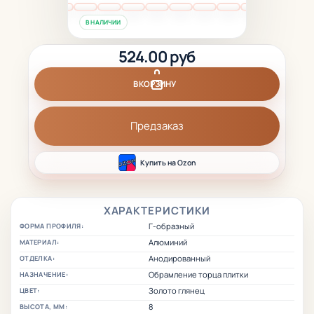
В НАЛИЧИИ
524.00 руб
В КОРЗИНУ
Предзаказ
Купить на Ozon
ХАРАКТЕРИСТИКИ
Г-образный
ФОРМА ПРОФИЛЯ:
Алюминий
МАТЕРИАЛ:
Анодированный
ОТДЕЛКА:
Обрамление торца плитки
НАЗНАЧЕНИЕ:
Золото глянец
ЦВЕТ:
8
ВЫСОТА, ММ: