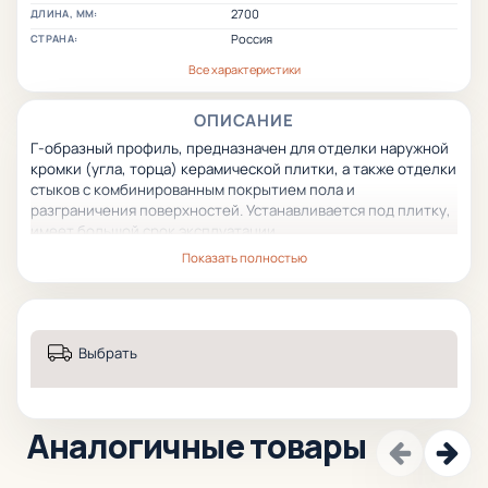
2700
ДЛИНА, ММ:
Россия
СТРАНА:
Все характеристики
ОПИСАНИЕ
Г-образный профиль, предназначен для отделки наружной
кромки (угла, торца) керамической плитки, а также отделки
стыков с комбинированным покрытием пола
и
разграничения поверхностей.
Устанавливается под плитку,
имеет большой срок эксплуатации.
Показать полностью
Выбрать
Аналогичные товары