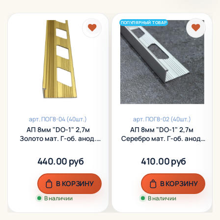
ПОПУЛЯРНЫЙ ТОВАР
арт.
ПОГ8-04 (40шт.)
арт.
ПОГ8-02 (40шт.)
АП 8мм "DO-1" 2,7м
АП 8мм "DO-1" 2,7м
Золото мат. Г-об. анод.
Серебро мат. Г-об. анод.
алюм.
алюм.
440.00 руб
410.00 руб
В КОРЗИНУ
В КОРЗИНУ
В наличии
В наличии