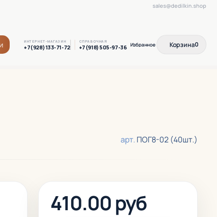
sales@dedilkin.shop
ИНТЕРНЕТ-МАГАЗИН
СПРАВОЧНАЯ
и
Корзина
0
+7(928) 133-71-72
+7(918) 505-97-36
арт.
ПОГ8-02 (40шт.)
410.00 руб