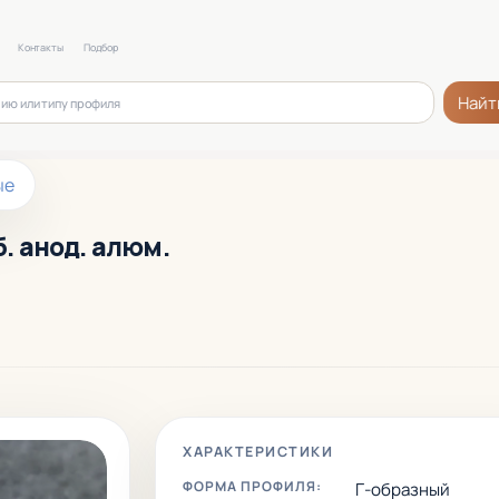
Контакты
Подбор
Найт
ые
б. анод. алюм.
ХАРАКТЕРИСТИКИ
ФОРМА ПРОФИЛЯ:
Г-образный