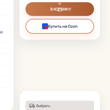
В КОРЗИНУ
Купить на Ozon
ца
е
Выбрать