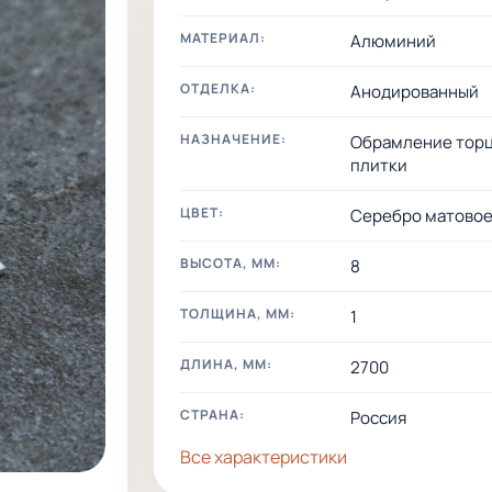
МАТЕРИАЛ:
Алюминий
ОТДЕЛКА:
Анодированный
НАЗНАЧЕНИЕ:
Обрамление тор
плитки
ЦВЕТ:
Серебро матово
ВЫСОТА, ММ:
8
ТОЛЩИНА, ММ:
1
ДЛИНА, ММ:
2700
СТРАНА:
Россия
Все характеристики