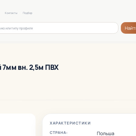
Контакты
Подбор
Найт
 7мм вн. 2,5м ПВХ
ХАРАКТЕРИСТИКИ
СТРАНА:
Польша