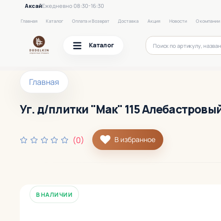
Аксай
Ежедневно 08:30-16:30
Главная
Каталог
Оплата и Возврат
Доставка
Акция
Новости
О компании
Каталог
Главная
Уг. д/плитки "Мак" 115 Алебастровый
(0)
В избранное
В НАЛИЧИИ