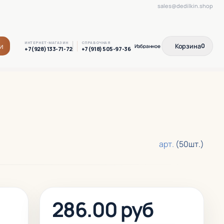
sales@dedilkin.shop
ИНТЕРНЕТ-МАГАЗИН
СПРАВОЧНАЯ
и
Корзина
0
+7(928) 133-71-72
+7(918) 505-97-36
арт.
(50шт.)
286.00 руб