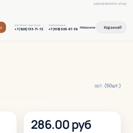
sales@dedilkin.shop
ИНТЕРНЕТ-МАГАЗИН
СПРАВОЧНАЯ
и
Корзина
0
+7(928) 133-71-72
+7(918) 505-97-36
арт.
(50шт.)
286.00 руб