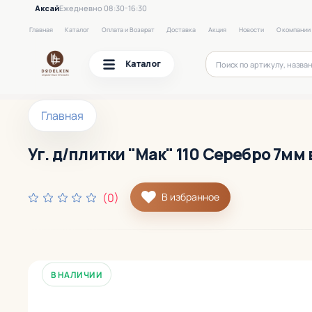
Аксай
Ежедневно 08:30-16:30
Главная
Каталог
Оплата и Возврат
Доставка
Акция
Новости
О компании
Каталог
Главная
Уг. д/плитки "Мак" 110 Серебро 7мм 
(0)
В избранное
В НАЛИЧИИ