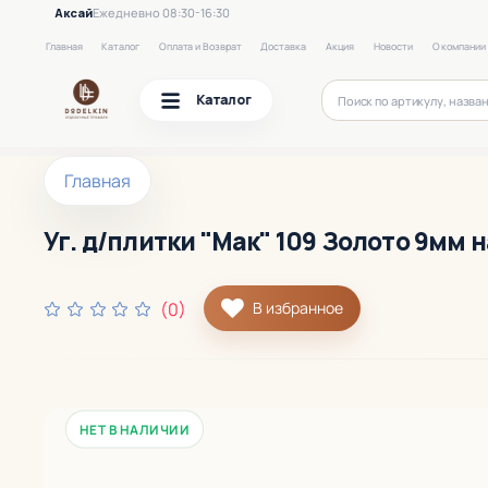
Аксай
Ежедневно 08:30-16:30
Главная
Каталог
Оплата и Возврат
Доставка
Акция
Новости
О компании
Каталог
Главная
Уг. д/плитки "Мак" 109 Золото 9мм н
(0)
В избранное
НЕТ В НАЛИЧИИ