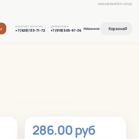
sales@dedilkin.shop
ИНТЕРНЕТ-МАГАЗИН
СПРАВОЧНАЯ
и
Корзина
0
+7(928) 133-71-72
+7(918) 505-97-36
286.00 руб