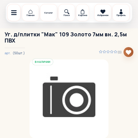
Каталог
Главная
Поиск
Корзина
Избранное
Профиль
Уг. д/плитки "Мак" 109 Золото 7мм вн. 2,5м
ПВХ
(0)
(50шт.)
арт.
В НАЛИЧИИ