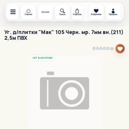
Каталог
Главная
Поиск
Корзина
Избранное
Профиль
Уг. д/плитки "Мак" 105 Черн. мр. 7мм вн.(211)
2,5м ПВХ
(0)
НЕТ В НАЛИЧИИ