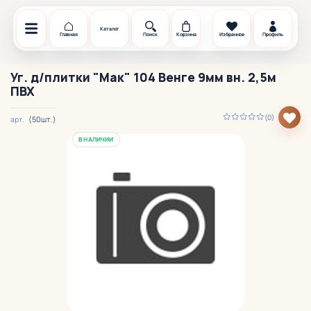
Каталог
Главная
Поиск
Корзина
Избранное
Профиль
Уг. д/плитки "Мак" 104 Венге 9мм вн. 2,5м
ПВХ
(0)
(50шт.)
арт.
В НАЛИЧИИ