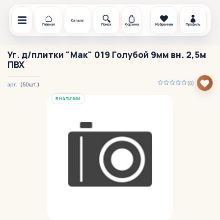
Каталог
Главная
Поиск
Корзина
Избранное
Профиль
Уг. д/плитки "Мак" 019 Голубой 9мм вн. 2,5м
ПВХ
(0)
(50шт.)
арт.
В НАЛИЧИИ