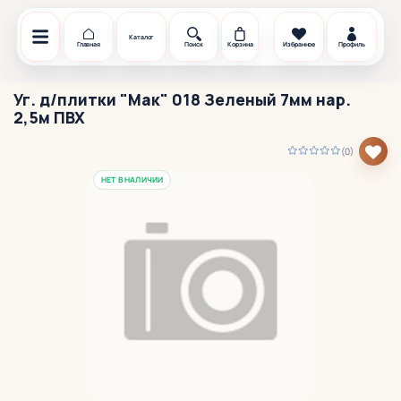
Каталог
Главная
Поиск
Корзина
Избранное
Профиль
Уг. д/плитки "Мак" 018 Зеленый 7мм нар.
2,5м ПВХ
(0)
НЕТ В НАЛИЧИИ