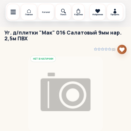
Каталог
Главная
Поиск
Корзина
Избранное
Профиль
Уг. д/плитки "Мак" 016 Салатовый 9мм нар.
2,5м ПВХ
(0)
НЕТ В НАЛИЧИИ