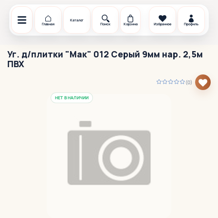
Каталог
Главная
Поиск
Корзина
Избранное
Профиль
Уг. д/плитки "Мак" 012 Серый 9мм нар. 2,5м
ПВХ
(0)
НЕТ В НАЛИЧИИ