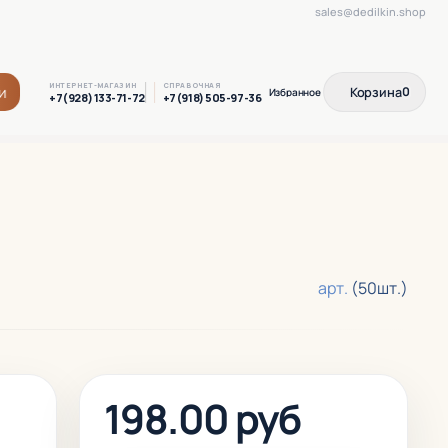
sales@dedilkin.shop
ИНТЕРНЕТ-МАГАЗИН
СПРАВОЧНАЯ
и
Корзина
0
+7(928) 133-71-72
+7(918) 505-97-36
арт.
(50шт.)
198.00 руб