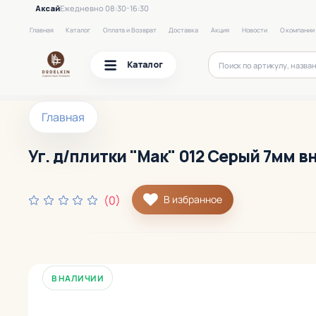
Аксай
Ежедневно 08:30-16:30
Главная
Каталог
Оплата и Возврат
Доставка
Акция
Новости
О компании
Каталог
Главная
Уг. д/плитки "Мак" 012 Серый 7мм вн
(0)
В избранное
В НАЛИЧИИ