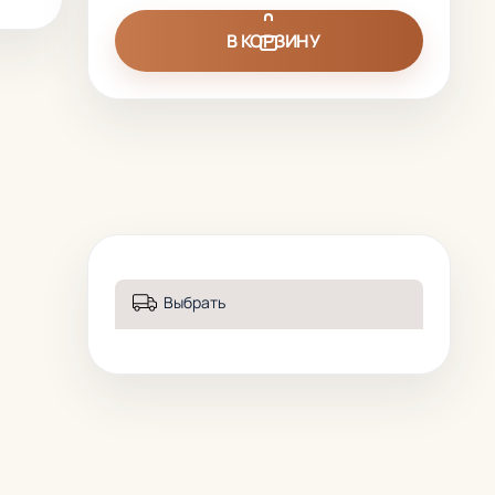
В КОРЗИНУ
Выбрать