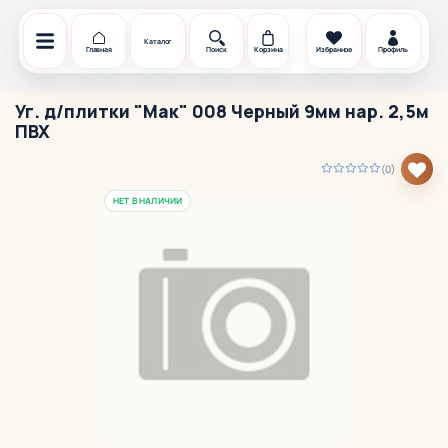
Каталог
Главная
Поиск
Корзина
Избранное
Профиль
Уг. д/плитки "Мак" 008 Черный 9мм нар. 2,5м
ПВХ
(0)
НЕТ В НАЛИЧИИ