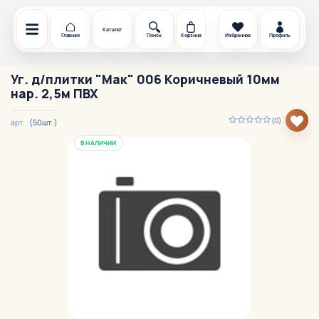
Каталог
Главная
Поиск
Корзина
Избранное
Профиль
Уг. д/плитки "Мак" 006 Коричневый 10мм
нар. 2,5м ПВХ
(0)
(50шт.)
арт.
В НАЛИЧИИ