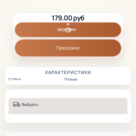
179.00 руб
В КОРЗИНУ
Предзаказ
ХАРАКТЕРИСТИКИ
Польша
СТРАНА:
Выбрать