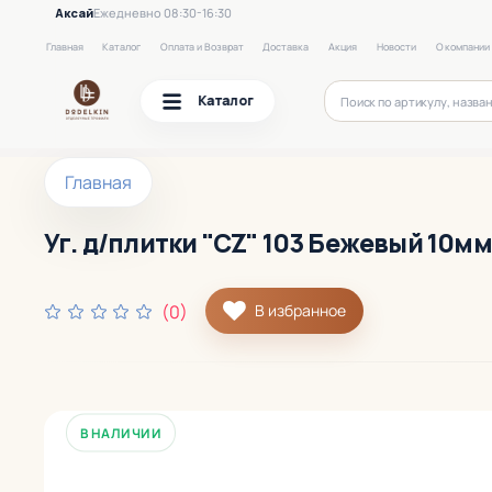
Аксай
Ежедневно 08:30-16:30
Главная
Каталог
Оплата и Возврат
Доставка
Акция
Новости
О компании
Каталог
Главная
Уг. д/плитки "CZ" 103 Бежевый 10мм
(0)
В избранное
В НАЛИЧИИ