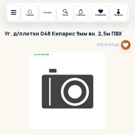
Каталог
Главная
Поиск
Корзина
Избранное
Профиль
Уг. д/плитки 048 Кипарис 9мм вн. 2,5м ПВХ
(0)
В НАЛИЧИИ