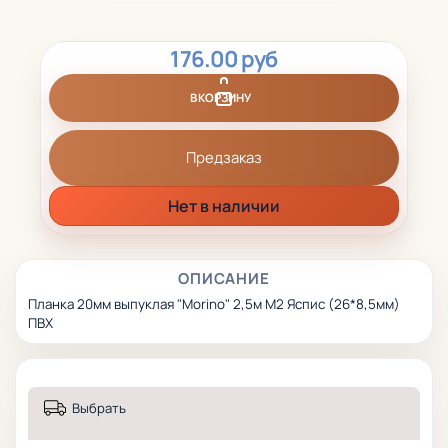
176.00 руб
В КОРЗИНУ
Предзаказ
Нет в наличии
ОПИСАНИЕ
Планка 20мм выпуклая "Morino" 2,5м М2 Яспис (26*8,5мм)
ПВХ
Выбрать