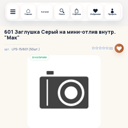
Каталог
Главная
Поиск
Корзина
Избранное
Профиль
601 Заглушка Серый на мини-отлив внутр.
"Мак"
(0)
LPS-15/601 (50шт.)
арт.
В НАЛИЧИИ